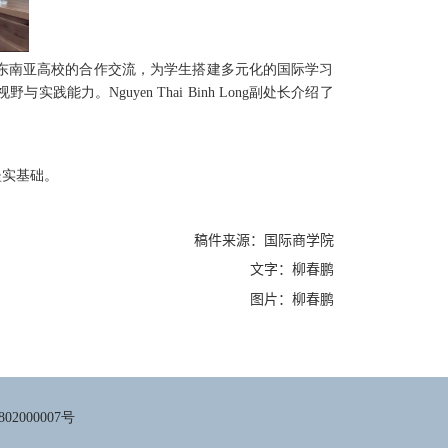
东南亚高校的合作交流，为学生搭建多元化的国际学习
视野与实践能力。
Nguyen Thai Binh Long
副处长介绍了
坚实基础。
稿件来源：国际商学院
文字：柳春鹏
图片：柳春鹏
02000007号