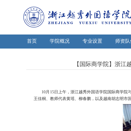
首页
学院概况
专业设置
师资队
【国际商学院】浙江
10
月
15
日上午，浙江越秀外国语学院国际商学院
王佳桐、教师代表黄瑶、柳春鹏，以及越南胡志明市