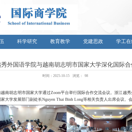
伍
科学研究
教育教学
党建思政
学工在
越秀外国语学院与越南胡志明市国家大学深化国际合
时间：2025-10-15
浏览：
98
与越南胡志明市国家大学通过
Zoom
平台举行国际合作交流会议。浙江越秀
国家大学发展部门副处长
Nguyen Thai Binh Long
等相关负责人出席会议。