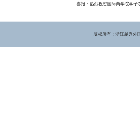
喜报：热烈祝贺国际商学院学子
版权所有：浙江越秀外