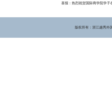
喜报：热烈祝贺国际商学院学子
版权所有：浙江越秀外