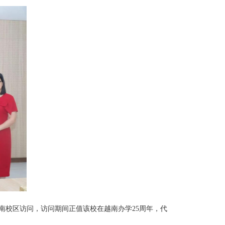
南校区访问
，访问期间正值该校在越南办学
25
周年，代