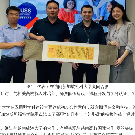
图
1
：代表团在访问新加坡社科大学期间合影
题研讨，与相关高校就人才培养、师资队伍建设、课程开发与学分认证、
科大学
在应用型学科建设方面达成初步合作意向，双方期望在金融科技、
新加坡斯坦福特学院
重点洽谈了高职“专升本”、“专升硕”的衔接路径，
破。
通过与
越南雒鸿大学的
合作，有望实现与越南高校国际合作“零的突破