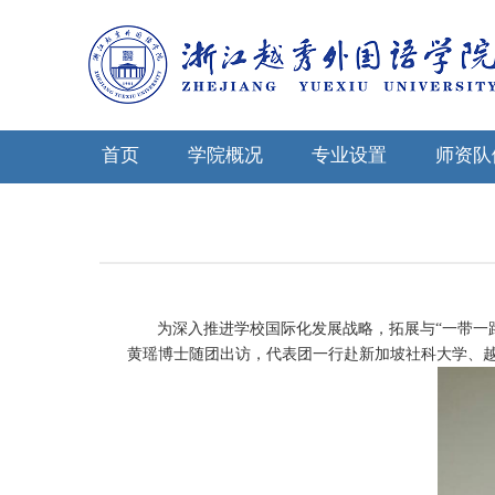
首页
学院概况
专业设置
师资队
为深入推进学校国际化发展战略，拓展与“一带一
黄瑶博士随团出访，代表团一行赴新加坡社科大学、