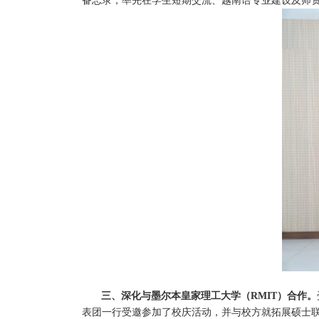
备忘录，率先在学生短期交流、越南语专业建设及师资
三、深化与
墨尔本皇家理工大学（
RMIT
）
合作。
表团一行受邀参加了校庆活动，并与校方就拓展硕士