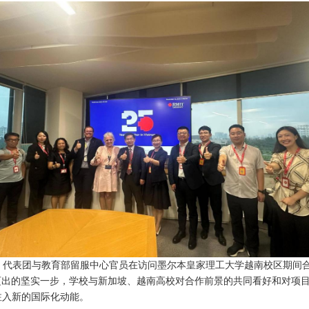
：代表团与教育部留服中心官员在访问墨尔本皇家理工大学越南校区期间
迈出的坚实一步，学校与新加坡、越南高校对合作前景的共同看好和对项
注入新的国际化动能。