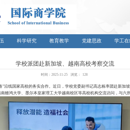
伍
科学研究
教育教学
党建思政
学工在
学校派团赴新加坡、越南高校考察交流
时间：2025-11-25
浏览：
128
路”沿线国家高校的务实合作。近日，学校党委副书记高志栋率团赴新加
越南雒鸿大学、墨尔本皇家理工大学越南校区等高校机构交流访问，与六