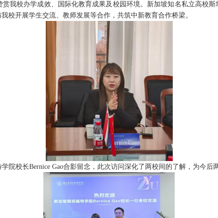
赞赏我校办学成效、国际化教育成果及校园环境。新加坡知名私立高校斯
与我校开展学生交流、教师发展等合作，共筑中新教育合作桥梁。
特学院校长
Bernice Gao
合影留念，此次访问深化了两校间的了解，为今后