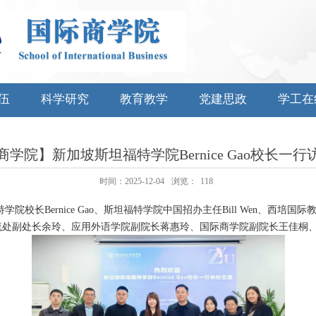
伍
科学研究
教育教学
党建思政
学工在
学院】新加坡斯坦福特学院Bernice Gao校长一
时间：2025-12-04
浏览：
118
特学院校长
Bernice Gao
、斯坦福特学院中国招办主任
Bill Wen
、西培国际
流处副处长余玲、应用外语学院副院长蒋惠玲、国际商学院副院长王佳桐