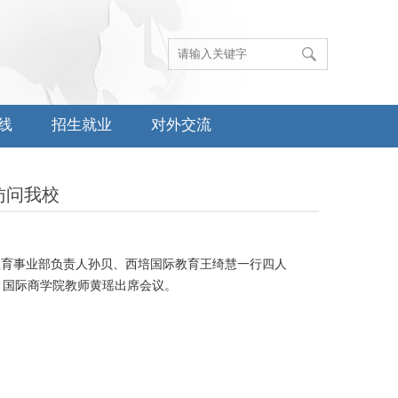
线
招生就业
对外交流
行访问我校
教育事业部负责人孙贝、西培国际教育王绮慧一行四人
、国际商学院教师黄瑶出席会议。