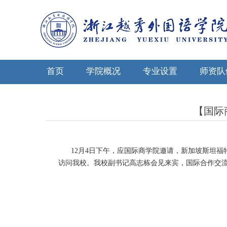
首页
学院概况
专业设置
师资队
【国际商
12
月
4
日下午，应国际商学院邀请，新加坡斯坦福
访问我校。我校副书记高志栋会见来宾，国际合作交