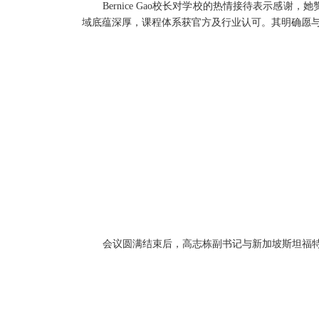
Bernice Gao
校长对学校的热情接待表示感谢，她
域底蕴深厚，课程体系获官方及行业认可。其明确愿
会议圆满结束后，高志栋副书记与新加坡斯坦福