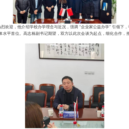
烈欢迎，他介绍学校办学理念与近况，强调 “企业家公益办学” 引领下
体水平首位。高志栋副书记期望，双方以此次会谈为起点，细化合作，