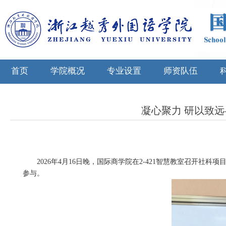
首页
学院概况
专业设置
师资队伍
凝心聚力 研以致远
2026
年
4
月
16
日晚，国际商学院在
2-421
智慧教室召开社科项
参与。