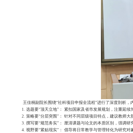
王佳桐副院长围绕“社科项目申报全流程”进行了深度剖析，
1.
选题要“顶天立地”： 紧扣国家及省市发展规划，注重延
2.
策略要“分层突围”： 针对不同层级项目特点，建议教师
3.
撰写要“规范务实”： 厘清课题与论文的本质区别，强调
4.
视野要“紧贴现实”： 倡导将日常教学与管理转化为研究