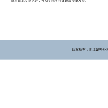
研道路上攻坚克难，推动学院学科建设高质量发展。
版权所有：浙江越秀外