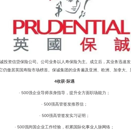
诚投资信贷保险公司。公司业务以人寿保险为主。成立后，其业务迅速发
它仍傲居英国寿险市场榜首。保诚集团的业务遍及亚洲、欧洲、加拿大、
4
收获
·
际遇
· 500
强企业导师亲身指导，提升全方面职场能力；
· 500
强高管签发推荐信；
· 500
强高管签发实习证明；
· 500
强跨国企业工作经验，积累国际化事业人脉网络；