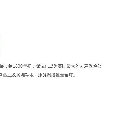
展，到
1890
年初，保诚已成为英国最大的人寿保险公
新西兰及澳洲等地，服务网络覆盖全球。