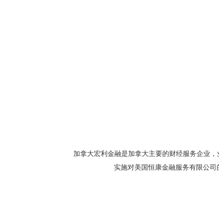
加拿大宏利金融是加拿大主要的财经服务企业，
实施对美国恒康金融服务有限公司