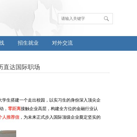
线
招生就业
对外交流
履历直达国际职场
大学生搭建一个走出校园，以实习生的身份深入顶尖企
动，
零距离
接触企业高层，构建全方位的金融行业认
个人推荐信
，为未来正式步入国际顶级企业奠定坚实的