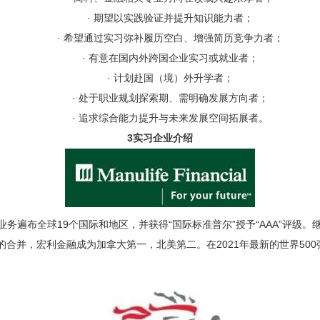
·
期望以实践验证并提升知识能力者；
·
希望通过实习弥补履历空白、增强简历竞争力者；
·
有意在国内外跨国企业实习或就业者；
·
计划赴国（境）外升学者；
·
处于职业规划探索期、需明确发展方向者；
·
追求综合能力提升与未来发展空间拓展者。
3
实习企业介绍
业务遍布全球
19
个国际和地区，并获得“国际标准普尔”授予“
AAA”
评级。
的合并，宏利金融成为加拿大第一，北美第二。在
2021
年最新的世界
500