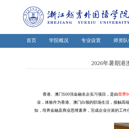
首页
学院概况
专业设置
师资队
2026年暑期
香港、澳门
500
强
金融名企实习项目，是由
世界
5
业，体验作为香港、澳门白领的职场生活，接触高
知，培养金融及商业思维素养，完成企业分派的工作