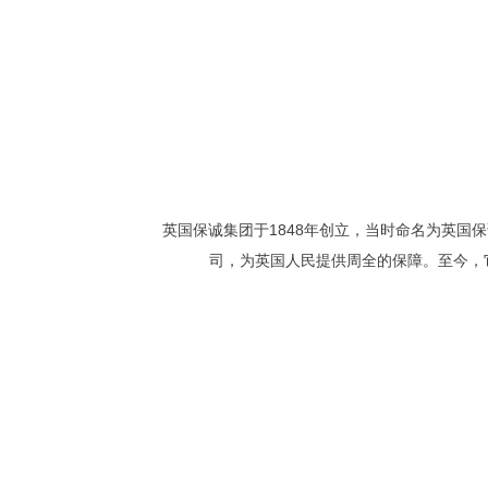
英国保诚集团于
1848
年创立，当时命名为英国保
司，为英国人民提供周全的保障。至今，