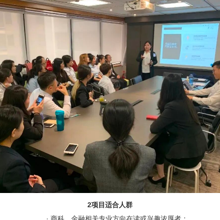
2
项目适合人群
·
商科、金融相关专业方向在读或兴趣浓厚者；